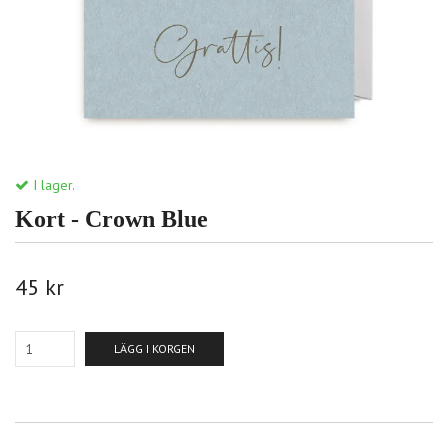
I lager.
Kort - Crown Blue
45 kr
LÄGG I KORGEN