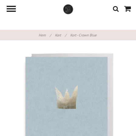
Hem
/
Kort
/
Kort - Crown Blue