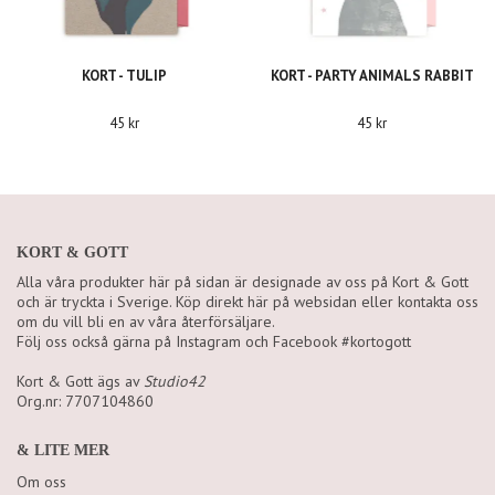
KORT - TULIP
KORT - PARTY ANIMALS RABBIT
45 kr
45 kr
KORT & GOTT
Alla våra produkter här på sidan är designade av oss på Kort & Gott
och är tryckta i Sverige. Köp direkt här på websidan eller kontakta oss
om du vill bli en av våra återförsäljare.
Följ oss också gärna på Instagram och Facebook #kortogott
Kort & Gott ägs av
Studio42
Org.nr: 7707104860
& LITE MER
Om oss