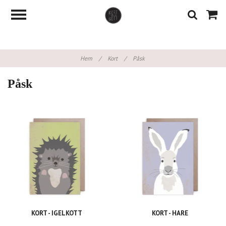
Hem
/
Kort
/
Påsk
Påsk
KORT - IGELKOTT
KORT - HARE