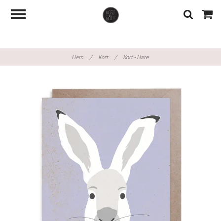
Hem
/
Kort
/
Kort - Hare