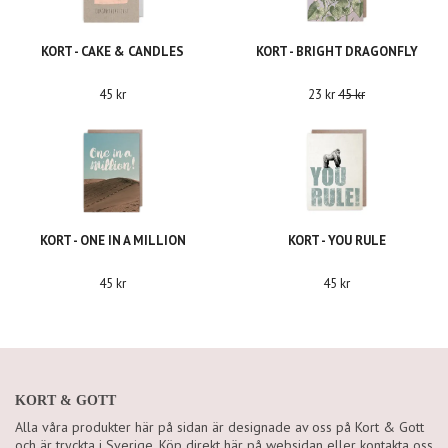
KORT - CAKE & CANDLES
KORT - BRIGHT DRAGONFLY
45 kr
23 kr
45 kr
KORT - ONE IN A MILLION
KORT - YOU RULE
45 kr
45 kr
KORT & GOTT
Alla våra produkter här på sidan är designade av oss på Kort & Gott
och är tryckta i Sverige. Köp direkt här på websidan eller kontakta oss