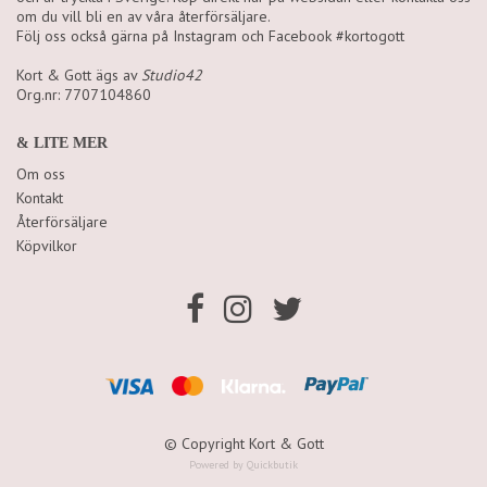
om du vill bli en av våra återförsäljare.
Följ oss också gärna på Instagram och Facebook #kortogott
Kort & Gott ägs av
Studio42
Org.nr: 7707104860
& LITE MER
Om oss
Kontakt
Återförsäljare
Köpvilkor
© Copyright Kort & Gott
Powered by Quickbutik