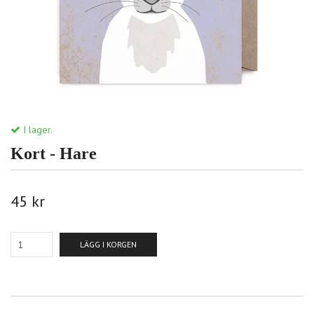
I lager.
Kort - Hare
45 kr
LÄGG I KORGEN