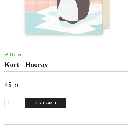
I lager.
Kort - Hooray
45 kr
LÄGG I KORGEN