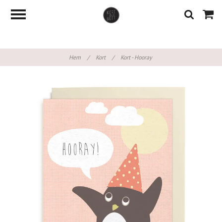
Hem
/
Kort
/
Kort - Hooray