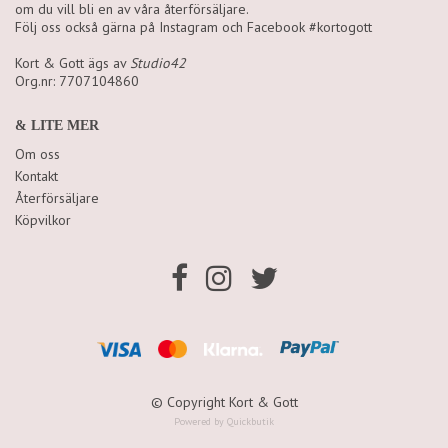
om du vill bli en av våra återförsäljare.
Följ oss också gärna på Instagram och Facebook #kortogott
Kort & Gott ägs av
Studio42
Org.nr: 7707104860
& LITE MER
Om oss
Kontakt
Återförsäljare
Köpvilkor
© Copyright Kort & Gott
Powered by Quickbutik