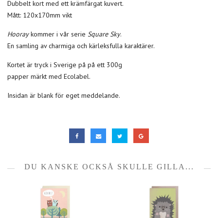
Dubbelt kort med ett krämfärgat kuvert.
Mått: 120x170mm vikt
Hooray
kommer i vår serie
Square Sky
.
En samling av charmiga och kärleksfulla karaktärer.
Kortet är tryck i Sverige på på ett 300g
papper märkt med Ecolabel.
Insidan är blank för eget meddelande.
DU KANSKE OCKSÅ SKULLE GILLA...