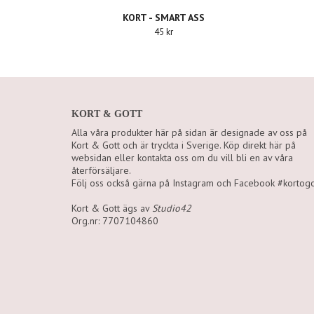
KORT - SMART ASS
45 kr
KORT & GOTT
Alla våra produkter här på sidan är designade av oss på
Kort & Gott och är tryckta i Sverige. Köp direkt här på
websidan eller kontakta oss om du vill bli en av våra
återförsäljare.
Följ oss också gärna på Instagram och Facebook #kortogo
Kort & Gott ägs av
Studio42
Org.nr: 7707104860