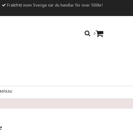
Fraktfritt inom Sverige när du handlar för över 500kr!
0
MPANJ
e