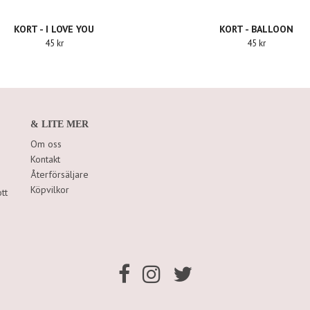
KORT - I LOVE YOU
KORT - BALLOON
45 kr
45 kr
& LITE MER
Om oss
Kontakt
Återförsäljare
Köpvilkor
tt