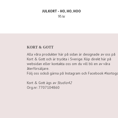
JULKORT - HO, HO, HOO
95 kr
KORT & GOTT
Alla våra produkter här på sidan är designade av oss på
Kort & Gott och är tryckta i Sverige. Köp direkt här på
websidan eller kontakta oss om du vill bli en av våra
återförsäljare.
Följ oss också gärna på Instagram och Facebook #kortogo
Kort & Gott ägs av
Studio42
Org.nr: 7707104860