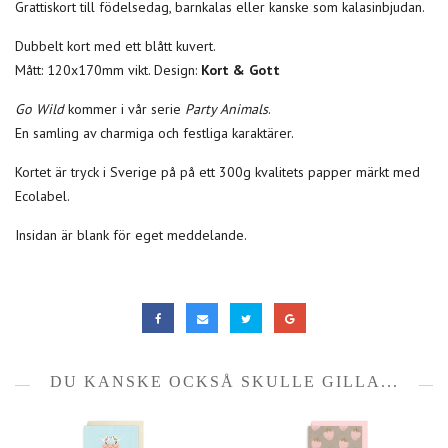
Grattiskort till födelsedag, barnkalas eller kanske som kalasinbjudan.
Dubbelt kort med ett blått kuvert.
Mått: 120x170mm vikt. Design:
Kort & Gott
Go Wild
kommer i vår serie
Party Animals
.
En samling av charmiga och festliga karaktärer.
Kortet är tryck i Sverige på på ett 300g kvalitets papper märkt med
Ecolabel.
Insidan är blank för eget meddelande.
DU KANSKE OCKSÅ SKULLE GILLA...