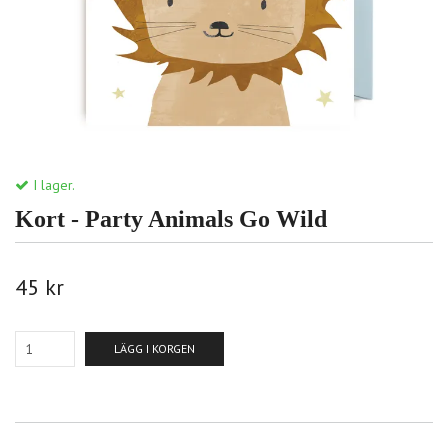
I lager.
Kort - Party Animals Go Wild
45 kr
LÄGG I KORGEN