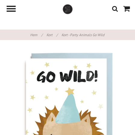
Hem
/
Kort
/
Kort - Party Animals Go Wild