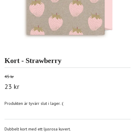
Kort - Strawberry
45 kr
23 kr
Produkten är tyvärr slut i lager. :(
Dubbelt kort med ett ljusrosa kuvert.