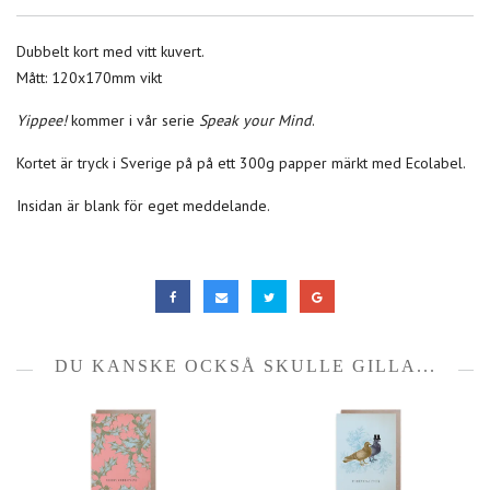
Dubbelt kort med vitt kuvert.
Mått: 120x170mm vikt
Yippee!
kommer i vår serie
Speak your Mind
.
Kortet är tryck i Sverige på på ett 300g papper märkt med Ecolabel.
Insidan är blank för eget meddelande.
DU KANSKE OCKSÅ SKULLE GILLA...