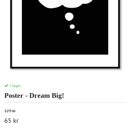
I lager.
Poster - Dream Big!
129 kr
65 kr