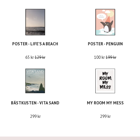
POSTER - LIFE'S A BEACH
POSTER - PENGUIN
65 kr
129 kr
100 kr
199 kr
BÄSTKUSTEN - VITA SAND
MY ROOM MY MESS
299 kr
299 kr