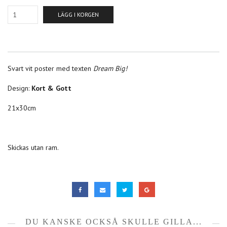
LÄGG I KORGEN
Svart vit poster med texten
Dream Big!
Design:
Kort & Gott
21x30cm
Skickas utan ram.
DU KANSKE OCKSÅ SKULLE GILLA...