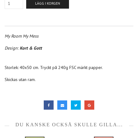
LÄGG I KORGEN
My Room My Mess
Design:
Kort & Gott
Storlek: 40x50 cm. Tryckt på 240g FSC märkt papper.
Skickas utan ram.
DU KANSKE OCKSÅ SKULLE GILLA...