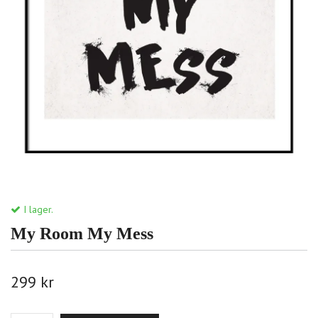
I lager.
My Room My Mess
299 kr