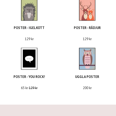
POSTER - IGELKOTT
POSTER - RÅDJUR
129 kr
129 kr
POSTER - YOU ROCK!
UGGLA POSTER
65 kr
129 kr
200 kr