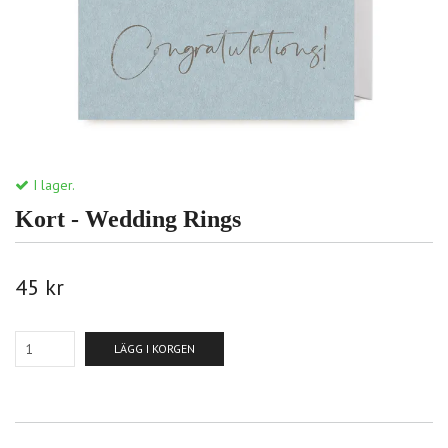
I lager.
Kort - Wedding Rings
45 kr
LÄGG I KORGEN