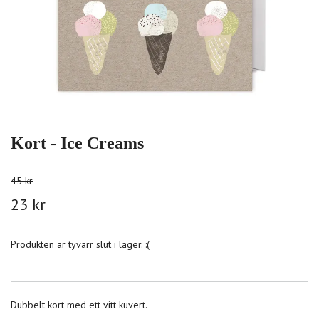
Kort - Ice Creams
45 kr
23 kr
Produkten är tyvärr slut i lager. :(
Dubbelt kort med ett vitt kuvert.