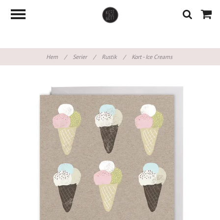
Hem
/
Serier
/
Rustik
/
Kort - Ice Creams