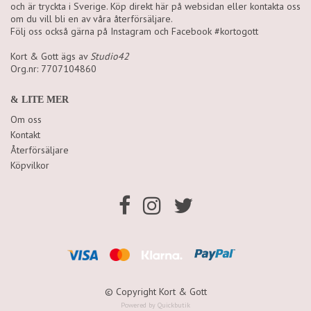
och är tryckta i Sverige. Köp direkt här på websidan eller kontakta oss
om du vill bli en av våra återförsäljare.
Följ oss också gärna på Instagram och Facebook #kortogott
Kort & Gott ägs av
Studio42
Org.nr: 7707104860
& LITE MER
Om oss
Kontakt
Återförsäljare
Köpvilkor
© Copyright Kort & Gott
Powered by Quickbutik