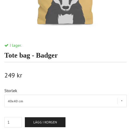
I lager.
Tote bag - Badger
249 kr
Storlek
40x40 cm
LÄGG I KORGEN