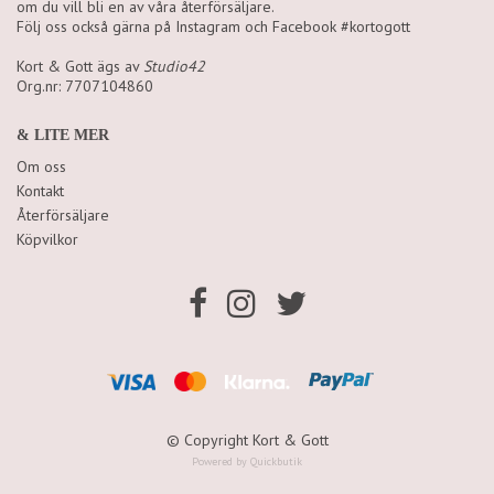
om du vill bli en av våra återförsäljare.
Följ oss också gärna på Instagram och Facebook #kortogott
Kort & Gott ägs av
Studio42
Org.nr: 7707104860
& LITE MER
Om oss
Kontakt
Återförsäljare
Köpvilkor
© Copyright Kort & Gott
Powered by Quickbutik