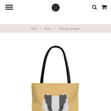
Hem
/
Textil
/
Tote bag - Badger